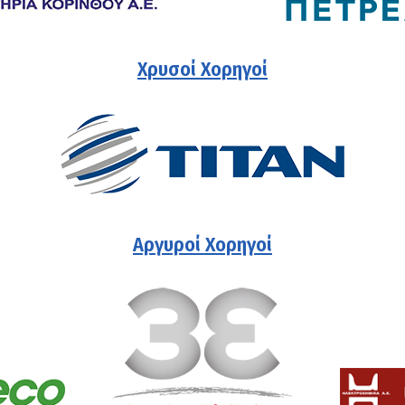
Χρυσοί Χορηγοί
Αργυροί Χορηγοί