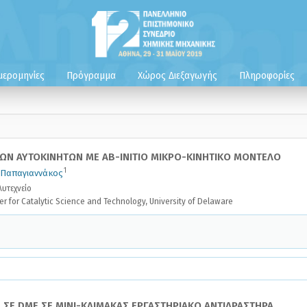
μερομηνίες
Πρόγραμμα
Χώρος Διεξαγωγής
Πληροφορίες
Ν ΑΥΤΟΚΙΝΗΤΩΝ ΜΕ AB-INITIO ΜΙΚΡΟ-ΚΙΝΗΤΙΚΟ ΜΟΝΤΕΛΟ
1
 Παπαγιαννάκος
υτεχνείο
 for Catalytic Science and Technology, University of Delaware
ΣΕ DME ΣΕ ΜΙΝΙ-ΚΛΙΜΑΚΑΣ ΕΡΓΑΣΤΗΡΙΑΚΟ ΑΝΤΙΔΡΑΣΤΗΡΑ