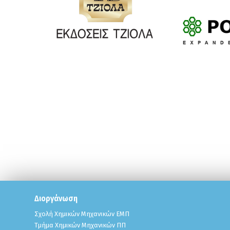
Διοργάνωση
Σχολή Χημικών Μηχανικών ΕΜΠ
Τμήμα Χημικών Μηχανικών ΠΠ