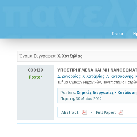
Γενικά
Η
Όνομα Συγγραφέα:
Χ. Χατζηλίας
CO0129
ΥΠΟΣΤΙΡΗΓΜΕΝΑ ΚΑΙ ΜΗ ΝΑΝΟΣΩΜΑΤΙ
Δ. Ζαγοραίος
,
Χ. Χατζηλίας
,
Α. Κατσαούνης
,
Poster
Τμήμα Χημικών Μηχανικών, Πανεπιστήμιο Πατρώ
Posters:
Χημικές Διεργασίες - Κατάλυση
Πέμπτη, 30 Μαίου 2019
Abstract:
- Full Paper: