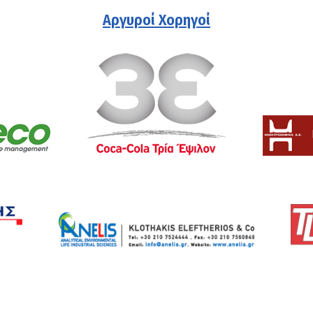
Αργυροί Χορηγοί