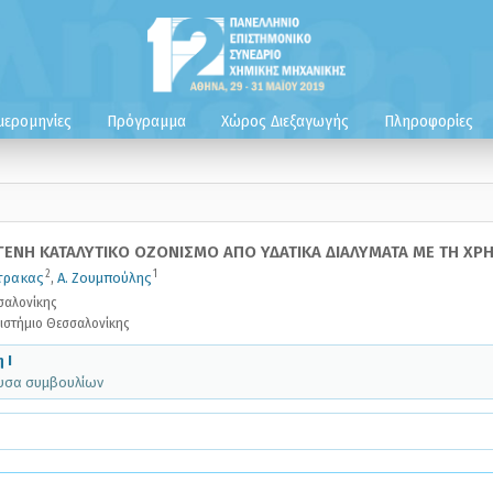
μερομηνίες
Πρόγραμμα
Χώρος Διεξαγωγής
Πληροφορίες
ΕΝΗ ΚΑΤΑΛΥΤΙΚΟ ΟΖΟΝΙΣΜΟ ΑΠΟ ΥΔΑΤΙΚΑ ΔΙΑΛΥΜΑΤΑ ΜΕ ΤΗ ΧΡ
2
1
τρακας
,
Α. Ζουμπούλης
σαλονίκης
ιστήμιο Θεσσαλονίκης
 I
θουσα συμβουλίων