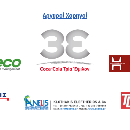
Αργυροί Χορηγοί