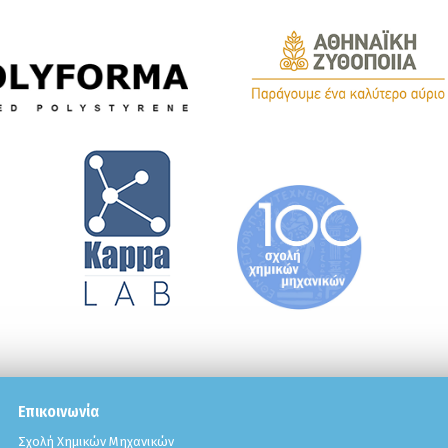
Επικοινωνία
Σχολή Χημικών Μηχανικών