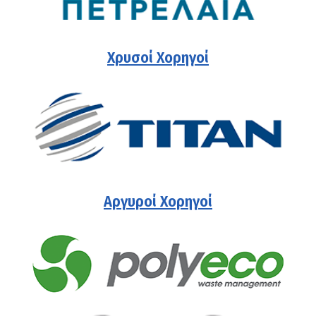
Χρυσοί Χορηγοί
Αργυροί Χορηγοί