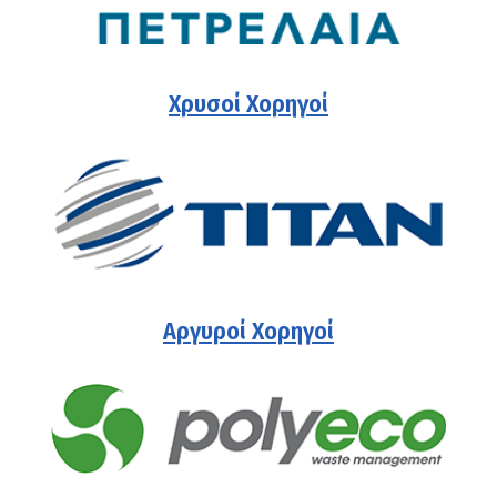
Χρυσοί Χορηγοί
Αργυροί Χορηγοί