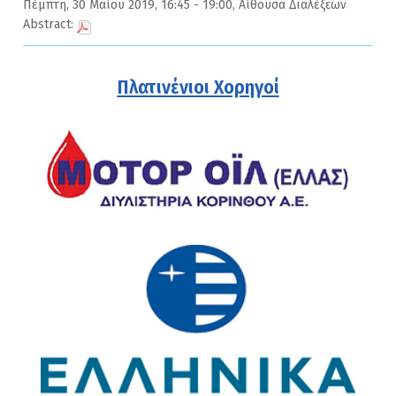
Πέμπτη, 30 Μαίου 2019, 16:45 - 19:00, Αίθουσα Διαλέξεων
Abstract:
Πλατινένιοι Χορηγοί