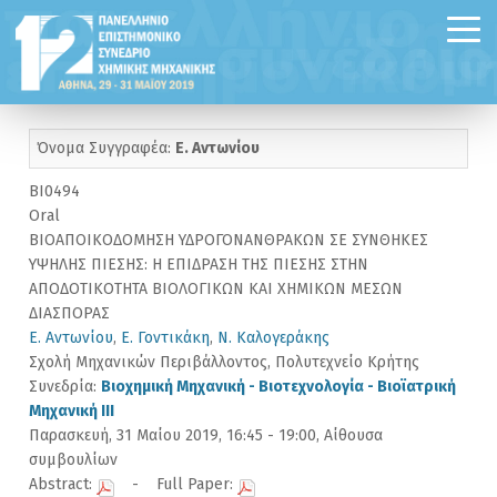
Όνομα Συγγραφέα:
Ε. Αντωνίου
BI0494
Oral
ΒΙΟΑΠΟΙΚΟΔΟΜΗΣΗ ΥΔΡΟΓΟΝΑΝΘΡΑΚΩΝ ΣΕ ΣΥΝΘΗΚΕΣ
ΥΨΗΛΗΣ ΠΙΕΣΗΣ: Η ΕΠΙΔΡΑΣΗ ΤΗΣ ΠΙΕΣΗΣ ΣΤΗΝ
ΑΠΟΔΟΤΙΚΟΤΗΤΑ ΒΙΟΛΟΓΙΚΩΝ ΚΑΙ ΧΗΜΙΚΩΝ ΜΕΣΩΝ
ΔΙΑΣΠΟΡΑΣ
Ε. Αντωνίου
,
Ε. Γοντικάκη
,
Ν. Καλογεράκης
Σχολή Μηχανικών Περιβάλλοντος, Πολυτεχνείο Κρήτης
Συνεδρία:
Βιοχημική Μηχανική - Βιοτεχνολογία - Βιοϊατρική
Μηχανική III
Παρασκευή, 31 Μαίου 2019, 16:45 - 19:00, Αίθουσα
συμβουλίων
Abstract:
- Full Paper: