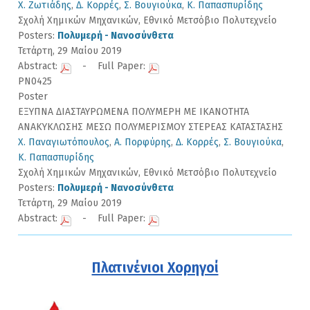
Χ. Ζωτιάδης
,
Δ. Κορρές
,
Σ. Βουγιούκα
,
Κ. Παπασπυρίδης
Σχολή Χημικών Μηχανικών, Εθνικό Μετσόβιο Πολυτεχνείο
Posters:
Πολυμερή - Νανοσύνθετα
Τετάρτη, 29 Μαίου 2019
Abstract:
- Full Paper:
PN0425
Poster
ΕΞΥΠΝΑ ΔΙΑΣΤΑΥΡΩΜΕΝΑ ΠΟΛΥΜΕΡΗ ΜΕ ΙΚΑΝΟΤΗΤΑ
ΑΝΑΚΥΚΛΩΣΗΣ ΜΕΣΩ ΠΟΛΥΜΕΡΙΣΜΟΥ ΣΤΕΡΕΑΣ ΚΑΤΑΣΤΑΣΗΣ
Χ. Παναγιωτόπουλος
,
Α. Πορφύρης
,
Δ. Κορρές
,
Σ. Βουγιούκα
,
Κ. Παπασπυρίδης
Σχολή Χημικών Μηχανικών, Εθνικό Μετσόβιο Πολυτεχνείο
Posters:
Πολυμερή - Νανοσύνθετα
Τετάρτη, 29 Μαίου 2019
Abstract:
- Full Paper:
Πλατινένιοι Χορηγοί