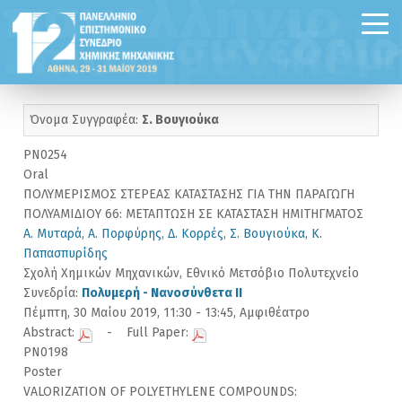
Όνομα Συγγραφέα:
Σ. Βουγιούκα
PN0254
Oral
ΠΟΛΥΜΕΡΙΣΜΟΣ ΣΤΕΡΕΑΣ ΚΑΤΑΣΤΑΣΗΣ ΓΙΑ ΤΗΝ ΠΑΡΑΓΩΓΗ
ΠΟΛΥΑΜΙΔΙΟΥ 66: ΜΕΤΑΠΤΩΣΗ ΣΕ ΚΑΤΑΣΤΑΣΗ ΗΜΙΤΗΓΜΑΤΟΣ
Α. Μυταρά
,
Α. Πορφύρης
,
Δ. Κορρές
,
Σ. Βουγιούκα
,
Κ.
Παπασπυρίδης
Σχολή Χημικών Μηχανικών, Εθνικό Μετσόβιο Πολυτεχνείο
Συνεδρία:
Πολυμερή - Νανοσύνθετα II
Πέμπτη, 30 Μαίου 2019, 11:30 - 13:45, Αμφιθέατρο
Abstract:
- Full Paper:
PN0198
Poster
VALORIZATION OF POLYETHYLENE COMPOUNDS: