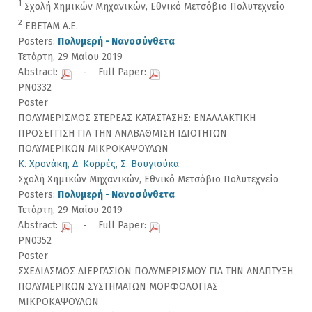
1
Σχολή Χημικών Μηχανικών, Εθνικό Μετσόβιο Πολυτεχνείο
2
ΕΒΕΤΑΜ Α.Ε.
Posters:
Πολυμερή - Νανοσύνθετα
Τετάρτη, 29 Μαίου 2019
Abstract:
- Full Paper:
PN0332
Poster
ΠΟΛΥΜΕΡΙΣΜΟΣ ΣΤΕΡΕΑΣ ΚΑΤΑΣΤΑΣΗΣ: ΕΝΑΛΛΑΚΤΙΚΗ
ΠΡΟΣΕΓΓΙΣΗ ΓΙΑ ΤΗΝ ΑΝΑΒΑΘΜΙΣΗ ΙΔΙΟΤΗΤΩΝ
ΠΟΛΥΜΕΡΙΚΩΝ ΜΙΚΡΟΚΑΨΟΥΛΩΝ
Κ. Χρονάκη
,
Δ. Κορρές
,
Σ. Βουγιούκα
Σχολή Χημικών Μηχανικών, Εθνικό Μετσόβιο Πολυτεχνείο
Posters:
Πολυμερή - Νανοσύνθετα
Τετάρτη, 29 Μαίου 2019
Abstract:
- Full Paper:
PN0352
Poster
ΣΧΕΔΙΑΣΜΟΣ ΔΙΕΡΓΑΣΙΩΝ ΠΟΛΥΜΕΡΙΣΜΟΥ ΓΙΑ ΤΗΝ ΑΝΑΠΤΥΞΗ
ΠΟΛΥΜΕΡΙΚΩΝ ΣΥΣΤΗΜΑΤΩΝ ΜΟΡΦΟΛΟΓΙΑΣ
MIΚΡΟΚΑΨΟΥΛΩΝ