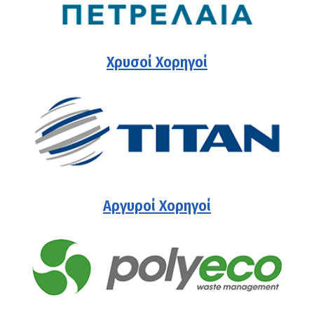
Χρυσοί Χορηγοί
Αργυροί Χορηγοί