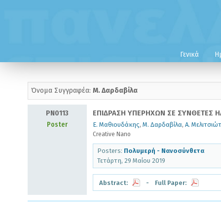
Γενικά
Η
Όνομα Συγγραφέα:
Μ. Δαρδαβίλα
PN0113
ΕΠΙΔΡΑΣΗ ΥΠΕΡΗΧΩΝ ΣΕ ΣΥΝΘΕΤΕΣ Η
Poster
Ε. Μαθιουδάκης
,
Μ. Δαρδαβίλα
,
Α. Μελιτσιώ
Creative Nano
Posters:
Πολυμερή - Νανοσύνθετα
Τετάρτη, 29 Μαίου 2019
Abstract:
- Full Paper: