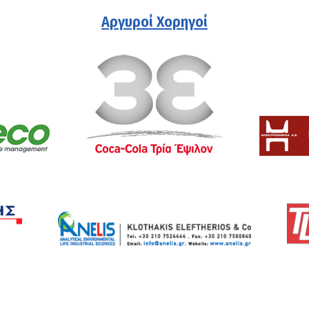
Αργυροί Χορηγοί