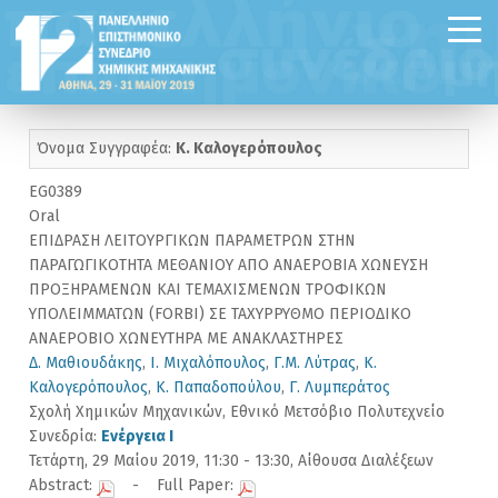
Όνομα Συγγραφέα:
Κ. Καλογερόπουλος
EG0389
Oral
ΕΠΙΔΡΑΣΗ ΛΕΙΤΟΥΡΓΙΚΩΝ ΠΑΡΑΜΕΤΡΩΝ ΣΤΗΝ
ΠΑΡΑΓΩΓΙΚΟΤΗΤΑ ΜΕΘΑΝΙΟΥ ΑΠΟ ΑΝΑΕΡΟΒΙΑ ΧΩΝΕΥΣΗ
ΠΡΟΞΗΡΑΜΕΝΩΝ ΚΑΙ ΤΕΜΑΧΙΣΜΕΝΩΝ ΤΡΟΦΙΚΩΝ
ΥΠΟΛΕΙΜΜΑΤΩΝ (FORBI) ΣΕ ΤΑΧΥΡΡΥΘΜΟ ΠΕΡΙΟΔΙΚΟ
ΑΝΑΕΡΟΒΙΟ ΧΩΝΕΥΤΗΡΑ ΜΕ ΑΝΑΚΛΑΣΤΗΡΕΣ
Δ. Μαθιουδάκης
,
Ι. Μιχαλόπουλος
,
Γ.Μ. Λύτρας
,
Κ.
Καλογερόπουλος
,
Κ. Παπαδοπούλου
,
Γ. Λυμπεράτος
Σχολή Χημικών Μηχανικών, Εθνικό Μετσόβιο Πολυτεχνείο
Συνεδρία:
Ενέργεια I
Τετάρτη, 29 Μαίου 2019, 11:30 - 13:30, Αίθουσα Διαλέξεων
Abstract:
- Full Paper: