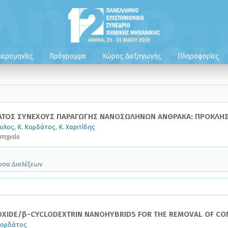
μερομηνίες
Πρόγραμμα
Χώρος Διεξαγωγής
Πληροφορίες
ΤΟΣ ΣΥΝΕΧΟΥΣ ΠΑΡΑΓΩΓΗΣ ΝΑΝΟΣΩΛΗΝΩΝ ΑΝΘΡΑΚΑ: ΠΡΟΚΛΗΣΕ
υλος
,
Κ. Κορδάτος
,
Κ. Χαριτίδης
τεχνείο
ουσα Διαλέξεων
 OXIDE/β-CYCLODEXTRIN NANOHYBRIDS FOR THE REMOVAL OF C
Κορδάτος