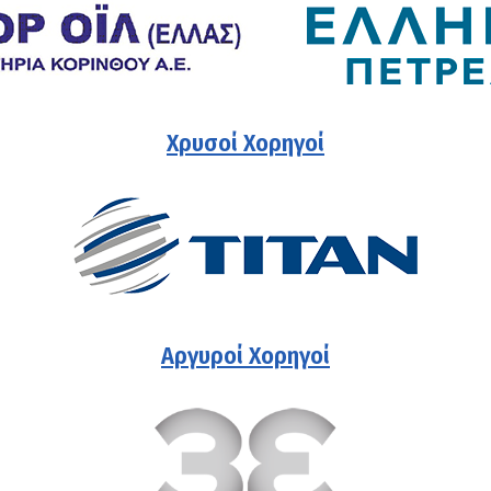
Χρυσοί Χορηγοί
Αργυροί Χορηγοί