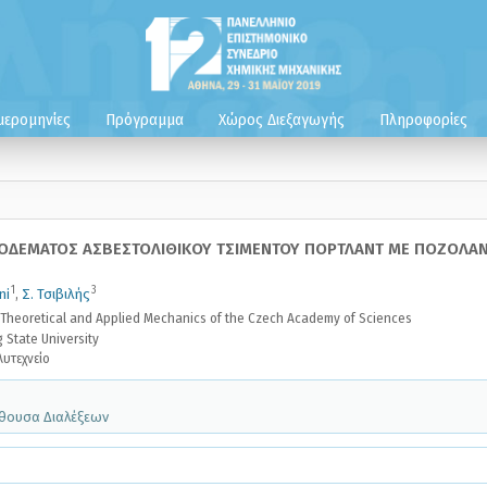
μερομηνίες
Πρόγραμμα
Χώρος Διεξαγωγής
Πληροφορίες
ΟΔΕΜΑΤΟΣ ΑΣΒΕΣΤΟΛΙΘΙΚΟΥ ΤΣΙΜΕΝΤΟΥ ΠΟΡΤΛΑΝΤ ΜΕ ΠΟΖΟΛΑΝΙ
1
3
ni
,
Σ. Τσιβιλής
f Theoretical and Applied Mechanics of the Czech Academy of Sciences
 State University
υτεχνείο
Αίθουσα Διαλέξεων