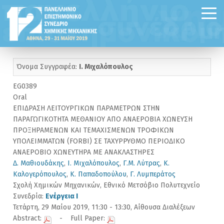
Όνομα Συγγραφέα:
Ι. Μιχαλόπουλος
EG0389
Oral
ΕΠΙΔΡΑΣΗ ΛΕΙΤΟΥΡΓΙΚΩΝ ΠΑΡΑΜΕΤΡΩΝ ΣΤΗΝ
ΠΑΡΑΓΩΓΙΚΟΤΗΤΑ ΜΕΘΑΝΙΟΥ ΑΠΟ ΑΝΑΕΡΟΒΙΑ ΧΩΝΕΥΣΗ
ΠΡΟΞΗΡΑΜΕΝΩΝ ΚΑΙ ΤΕΜΑΧΙΣΜΕΝΩΝ ΤΡΟΦΙΚΩΝ
ΥΠΟΛΕΙΜΜΑΤΩΝ (FORBI) ΣΕ ΤΑΧΥΡΡΥΘΜΟ ΠΕΡΙΟΔΙΚΟ
ΑΝΑΕΡΟΒΙΟ ΧΩΝΕΥΤΗΡΑ ΜΕ ΑΝΑΚΛΑΣΤΗΡΕΣ
Δ. Μαθιουδάκης
,
Ι. Μιχαλόπουλος
,
Γ.Μ. Λύτρας
,
Κ.
Καλογερόπουλος
,
Κ. Παπαδοπούλου
,
Γ. Λυμπεράτος
Σχολή Χημικών Μηχανικών, Εθνικό Μετσόβιο Πολυτεχνείο
Συνεδρία:
Ενέργεια I
Τετάρτη, 29 Μαίου 2019, 11:30 - 13:30, Αίθουσα Διαλέξεων
Abstract:
- Full Paper: