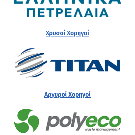
Χρυσοί Χορηγοί
Αργυροί Χορηγοί