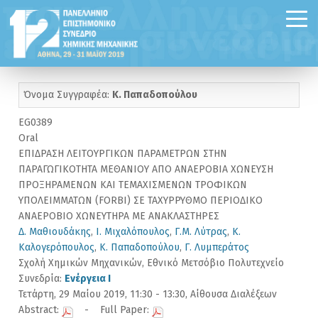
Όνομα Συγγραφέα:
Κ. Παπαδοπούλου
EG0389
Oral
ΕΠΙΔΡΑΣΗ ΛΕΙΤΟΥΡΓΙΚΩΝ ΠΑΡΑΜΕΤΡΩΝ ΣΤΗΝ
ΠΑΡΑΓΩΓΙΚΟΤΗΤΑ ΜΕΘΑΝΙΟΥ ΑΠΟ ΑΝΑΕΡΟΒΙΑ ΧΩΝΕΥΣΗ
ΠΡΟΞΗΡΑΜΕΝΩΝ ΚΑΙ ΤΕΜΑΧΙΣΜΕΝΩΝ ΤΡΟΦΙΚΩΝ
ΥΠΟΛΕΙΜΜΑΤΩΝ (FORBI) ΣΕ ΤΑΧΥΡΡΥΘΜΟ ΠΕΡΙΟΔΙΚΟ
ΑΝΑΕΡΟΒΙΟ ΧΩΝΕΥΤΗΡΑ ΜΕ ΑΝΑΚΛΑΣΤΗΡΕΣ
Δ. Μαθιουδάκης
,
Ι. Μιχαλόπουλος
,
Γ.Μ. Λύτρας
,
Κ.
Καλογερόπουλος
,
Κ. Παπαδοπούλου
,
Γ. Λυμπεράτος
Σχολή Χημικών Μηχανικών, Εθνικό Μετσόβιο Πολυτεχνείο
Συνεδρία:
Ενέργεια I
Τετάρτη, 29 Μαίου 2019, 11:30 - 13:30, Αίθουσα Διαλέξεων
Abstract:
- Full Paper: