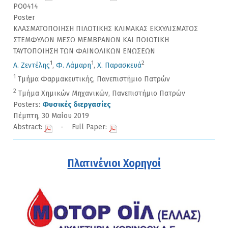
PO0414
Poster
ΚΛΑΣΜΑΤΟΠΟΙΗΣΗ ΠΙΛΟΤΙΚΗΣ ΚΛΙΜΑΚΑΣ ΕΚΧΥΛΙΣΜΑΤΟΣ
ΣΤΕΜΦΥΛΩΝ ΜΕΣΩ ΜΕΜΒΡΑΝΩΝ ΚΑΙ ΠΟΙΟΤΙΚΗ
ΤΑΥΤΟΠΟΙΗΣΗ ΤΩΝ ΦΑΙΝΟΛΙΚΩΝ ΕΝΩΣΕΩΝ
1
1
2
Α. Ζεντέλης
,
Φ. Λάμαρη
,
Χ. Παρασκευά
1
Τμήμα Φαρμακευτικής, Πανεπιστήμιο Πατρών
2
Τμήμα Χημικών Μηχανικών, Πανεπιστήμιο Πατρών
Posters:
Φυσικές διεργασίες
Πέμπτη, 30 Μαίου 2019
Abstract:
- Full Paper:
Πλατινένιοι Χορηγοί