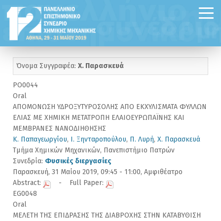
Όνομα Συγγραφέα:
Χ. Παρασκευά
PO0044
Oral
ΑΠΟΜΟΝΩΣΗ ΥΔΡΟΞΥΤΥΡΟΣΟΛΗΣ ΑΠΟ ΕΚΧΥΛΙΣΜΑΤΑ ΦΥΛΛΩΝ
ΕΛΙΑΣ ΜΕ ΧΗΜΙΚΗ ΜΕΤΑΤΡΟΠΗ ΕΛΑΙΟΕΥΡΩΠΑΪΝΗΣ ΚΑΙ
ΜΕΜΒΡΑΝΕΣ ΝΑΝΟΔΙΗΘΗΣΗΣ
Κ. Παπαγεωργίου
,
Ι. Ξηνταροπούλου
,
Π. Λυρή
,
Χ. Παρασκευά
Τμήμα Χημικών Μηχανικών, Πανεπιστήμιο Πατρών
Συνεδρία:
Φυσικές διεργασίες
Παρασκευή, 31 Μαίου 2019, 09:45 - 11:00, Αμφιθέατρο
Abstract:
- Full Paper:
EG0048
Oral
ΜΕΛΕΤΗ ΤΗΣ ΕΠΙΔΡΑΣΗΣ ΤΗΣ ΔΙΑΒΡΟΧΗΣ ΣΤΗΝ ΚΑΤΑΒΥΘΙΣΗ