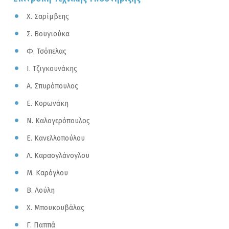
Χ. Σαρίμβεης
Σ. Βουγιούκα
Φ. Τσόπελας
Ι. Τζιγκουνάκης
Α. Σπυρόπουλος
Ε. Κορωνάκη
Ν. Καλογερόπουλος
Ε. Κανελλοπούλου
Λ. Καραογλάνογλου
Μ. Καρόγλου
Β. Λούλη
Χ. Μπουκουβάλας
Γ. Παππά