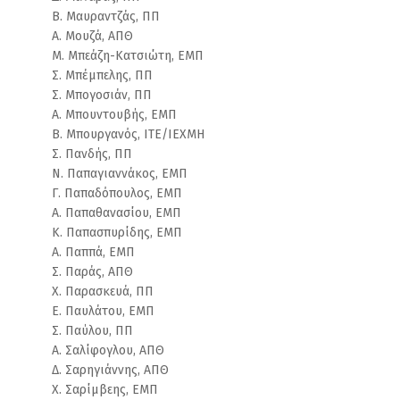
Β. Μαυραντζάς, ΠΠ
Α. Μουζά, ΑΠΘ
Μ. Μπεάζη-Κατσιώτη, ΕΜΠ
Σ. Μπέμπελης, ΠΠ
Σ. Μπογοσιάν, ΠΠ
Α. Μπουντουβής, ΕΜΠ
Β. Μπουργανός, ΙΤΕ/ΙΕΧΜΗ
Σ. Πανδής, ΠΠ
Ν. Παπαγιαννάκος, ΕΜΠ
Γ. Παπαδόπουλος, ΕΜΠ
Α. Παπαθανασίου, ΕΜΠ
Κ. Παπασπυρίδης, ΕΜΠ
Α. Παππά, ΕΜΠ
Σ. Παράς, ΑΠΘ
Χ. Παρασκευά, ΠΠ
Ε. Παυλάτου, ΕΜΠ
Σ. Παύλου, ΠΠ
Α. Σαλίφογλου, ΑΠΘ
Δ. Σαρηγιάννης, ΑΠΘ
Χ. Σαρίμβεης, ΕΜΠ