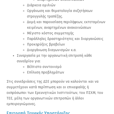
Διάρκεια ομιλιών
Οργάνωση και θεματολογία συζητήσεων
στρογγυλής τραπέζης.
Δομή και παρουσίαση περιλήψεων, εκτεταμένων
κειμένων, αναρτημένων ανακοινώσεων
Μέγιστο κόστος συμμετοχής
Παράλληλες δραστηριότητες και διοργανώσεις
Προκηρύξεις βραβείων
Διοργάνωση διαγωνισμών κ.α.
Συνεργασία με την οργανωτική επιτροπή κάθε
συνεδρίου για:
Βέλτιστο συντονισμό
Επίλυση προβλημάτων
Στις συνεδριάσεις της ΔΣΕ μπορούν να καλούνται και να
συμμετέχουν κατά περίπτωση και οι επικεφαλής ή
εκπρόσωποι των Ερευνητικών Ινστιτούτων, του ΠΣΧΜ, του
ΤΕΕ, μέλη των οργανωτικών επιτροπών ή άλλοι
εμπειρογνώμονες.
Επιτροπή Τεχνικής Υποστήριξης