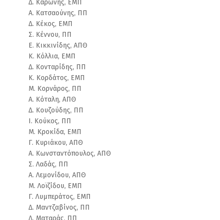
Δ. Καρώνης, ΕΜΠ
Α. Κατσαούνης, ΠΠ
Δ. Κέκος, ΕΜΠ
Σ. Κέννου, ΠΠ
Ε. Κικκινίδης, ΑΠΘ
Κ. Κόλλια, ΕΜΠ
Δ. Κονταρίδης, ΠΠ
Κ. Κορδάτος, ΕΜΠ
M. Κορνάρος, ΠΠ
Α. Κόταλη, ΑΠΘ
Δ. Κουζούδης, ΠΠ
Ι. Κούκος, ΠΠ
Μ. Κροκίδα, ΕΜΠ
Γ. Κυριάκου, ΑΠΘ
Α. Κωνσταντόπουλος, ΑΠΘ
Σ. Λαδάς, ΠΠ
Α. Λεμονίδου, ΑΠΘ
M. Λοϊζίδου, ΕΜΠ
Γ. Λυμπεράτος, ΕΜΠ
Δ. Μαντζαβίνος, ΠΠ
Δ. Ματαράς, ΠΠ