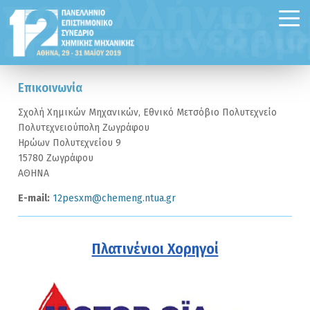
Επικοινωνία
Σχολή Χημικών Μηχανικών, Εθνικό Μετσόβιο Πολυτεχνείο
Πολυτεχνειούπολη Ζωγράφου
Ηρώων Πολυτεχνείου 9
15780 Ζωγράφου
ΑΘΗΝΑ
Ε-mail:
12pesxm@chemeng.ntua.gr
Πλατινένιοι Χορηγοί