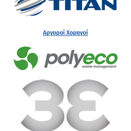
Αργυροί Χορηγοί